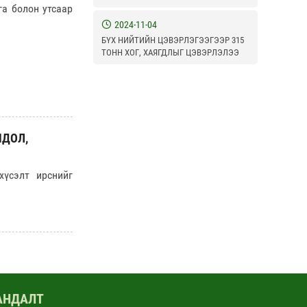
а болон утсаар
2024-11-04
БҮХ НИЙТИЙН ЦЭВЭРЛЭГЭЭГЭЭР 315
ТОНН ХОГ, ХАЯГДЛЫГ ЦЭВЭРЛЭЛЭЭ
МДОЛ,
хүсэлт ирснийг
АНДАЛТ