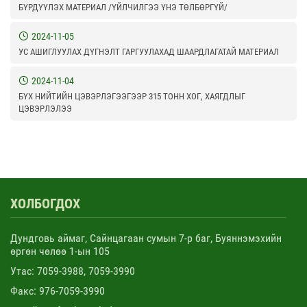
БҮРДҮҮЛЭХ МАТЕРИАЛ /ҮЙЛЧИЛГЭЭ ҮНЭ ТӨЛБӨРГҮЙ/
2024-11-05
УС АШИГЛУУЛАХ ДҮГНЭЛТ ГАРГУУЛАХАД ШААРДЛАГАТАЙ МАТЕРИАЛ
2024-11-04
БҮХ НИЙТИЙН ЦЭВЭРЛЭГЭЭГЭЭР 315 ТОНН ХОГ, ХАЯГДЛЫГ
ЦЭВЭРЛЭЛЭЭ
ХОЛБОГДОХ
Дундговь аймаг, Сайнцагаан сумын 7-р баг, Буяннэмэхийн
өргөн чөлөө 1-ын 105
Утас: 7059-3988, 7059-3990
Факс: 976-7059-3990