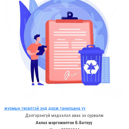
журмын төсөлтэй энд дарж танилцана уу
Дэлгэрэнгүй мэдээлэл авах эх сурвалж
Ахлах мэргэжилтэн Б.Батхүү