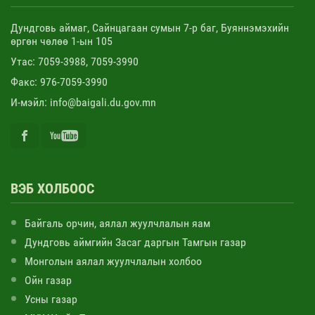
Дундговь аймаг, Сайнцагаан сумын 7-р баг, Буяннэмэхийн
өргөн чөлөө 1-ын 105
Утас: 7059-3988, 7059-3990
Факс: 976-7059-3990
И-мэйл: info@baigali.du.gov.mn
ВЭБ ХОЛБООС
Байгаль орчин, аялал жуулчлалын яам
Дундговь аймгийн Засаг даргын Тамгын газар
Монголын аялал жуулчлалын холбоо
Ойн газар
Усны газар