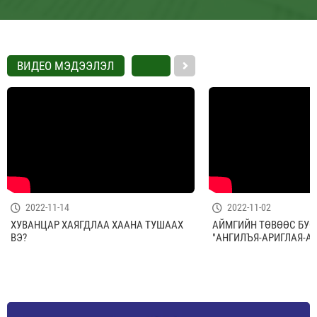
ВИДЕО МЭДЭЭЛЭЛ
2022-11-14
2022-11-02
ХУВАНЦАР ХАЯГДЛАА ХААНА ТУШААХ
АЙМГИЙН ТӨВӨӨС БУС
ВЭ?
"АНГИЛЪЯ-АРИГЛАЯ-А