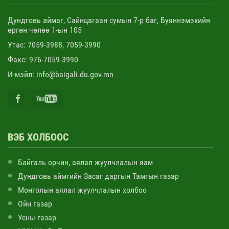
Дундговь аймаг, Сайнцагаан сумын 7-р баг, Буяннэмэхийн
өргөн чөлөө 1-ын 105
Утас: 7059-3988, 7059-3990
Факс: 976-7059-3990
И-мэйл: info@baigali.du.gov.mn
ВЭБ ХОЛБООС
Байгаль орчин, аялал жуулчлалын яам
Дундговь аймгийн Засаг даргын Тамгын газар
Монголын аялал жуулчлалын холбоо
Ойн газар
Усны газар