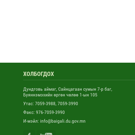
ХОЛБОГДОХ
Дундговь аймаг, Сайнцагаан сумын 7-р баг,
Буяннэмэхийн өргөн чөлөө 1-ын 105
Утас: 7059-3988, 7059-3990
Факс: 976-7059-3990
И-мэйл: info@baigali.du.gov.mn