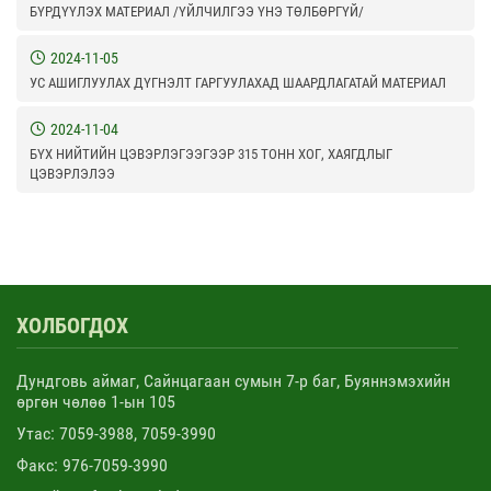
БҮРДҮҮЛЭХ МАТЕРИАЛ /ҮЙЛЧИЛГЭЭ ҮНЭ ТӨЛБӨРГҮЙ/
2024-11-05
УС АШИГЛУУЛАХ ДҮГНЭЛТ ГАРГУУЛАХАД ШААРДЛАГАТАЙ МАТЕРИАЛ
2024-11-04
БҮХ НИЙТИЙН ЦЭВЭРЛЭГЭЭГЭЭР 315 ТОНН ХОГ, ХАЯГДЛЫГ
ЦЭВЭРЛЭЛЭЭ
ХОЛБОГДОХ
Дундговь аймаг, Сайнцагаан сумын 7-р баг, Буяннэмэхийн
өргөн чөлөө 1-ын 105
Утас: 7059-3988, 7059-3990
Факс: 976-7059-3990